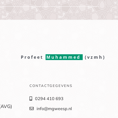
Profeet
Muhammed
(vzmh)
CONTACTGEGEVENS
0294 410 693
(AVG)
info@mgweesp.nl