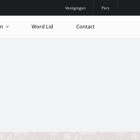
Vestigingen
Pers
en
Word Lid
Contact