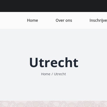
Home
Over ons
Inschrijv
Utrecht
Home
/
Utrecht