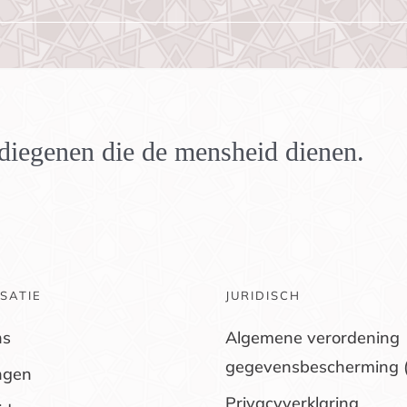
n diegenen die de mensheid dienen.
SATIE
JURIDISCH
ns
Algemene verordening
gegevensbescherming 
ngen
Privacyverklaring