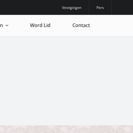
Vestigingen
Pers
en
Word Lid
Contact