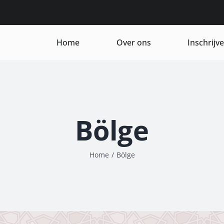
Home
Over ons
Inschrijv
Bölge
Home
/
Bölge