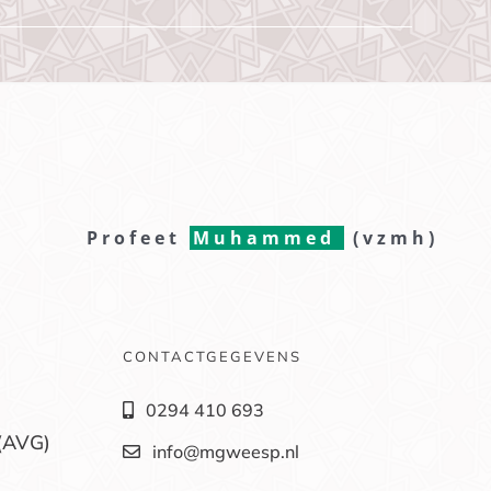
Profeet
Muhammed
(vzmh)
CONTACTGEGEVENS
0294 410 693
(AVG)
info@mgweesp.nl