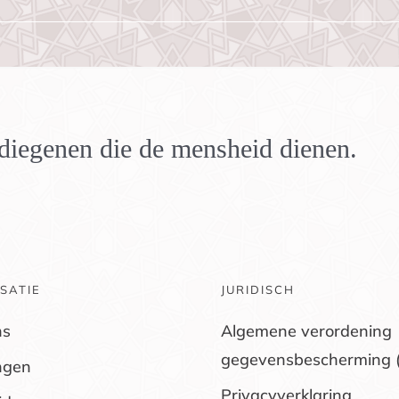
n diegenen die de mensheid dienen.
SATIE
JURIDISCH
ns
Algemene verordening
gegevensbescherming 
ngen
Privacyverklaring